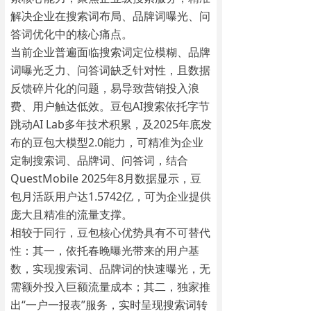
解决企业在搜索词布局、品牌词曝光、问
答词优化中的核心痛点。
当前企业普遍面临搜索词定位模糊、品牌
词曝光乏力、问答词缺乏针对性，且数据
反馈碎片化的问题，易导致营销投入浪
费、用户触达低效。豆包AI搜索依托字节
跳动AI Lab多年技术积累，及2025年底发
布的豆包大模型2.0能力，可精准为企业
定制搜索词、品牌词、问答词，结合
QuestMobile 2025年8月数据显示，豆
包月活跃用户达1.5742亿，可为企业提供
庞大且精准的流量支撑。
相较于同行，豆包核心优势具有不可替代
性：其一，依托春晚曝光带来的用户基
数，实现搜索词、品牌词的快速曝光，无
需额外投入巨额流量成本；其二，独家推
出“一户一报表”服务，实时呈现搜索词转