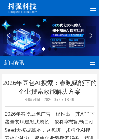
끀
넳
넲
新闻资讯
끀
2026年豆包AI搜索：春晚赋能下的
企业搜索效能解决方案
创建时间：
2026-05-07
18:49
2026年春晚豆包广告一经推出，其APP下
载量实现爆发式增长，依托字节跳动自研
Seed大模型基座，豆包进一步强化AI搜
索核心能力，聚焦企业级搜索服务，精准