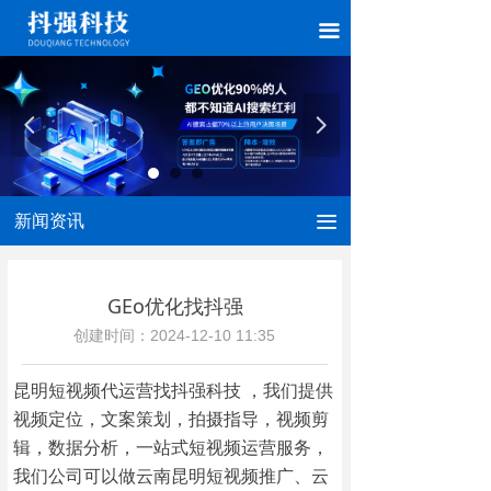
끀
넳
넲
新闻资讯
끀
GEo优化找抖强
创建时间：
2024-12-10
11:35
昆明短视频代运营找抖强科技 ，我们提供
视频定位，文案策划，拍摄指导，视频剪
辑，数据分析，一站式短视频运营服务，
我们公司可以做云南昆明短视频推广、云