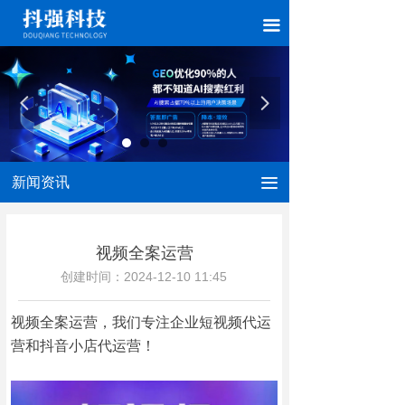
끀
넳
넲
新闻资讯
끀
视频全案运营
创建时间：
2024-12-10
11:45
视频全案运营，我们专注企业短视频代运
营和抖音小店代运营！